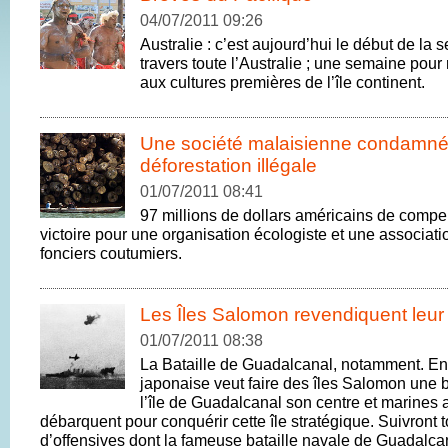
04/07/2011 09:26
Australie : c’est aujourd’hui le début de 
travers toute l’Australie ; une semaine po
aux cultures premières de l’île continent.
Une société malaisienne condamné
déforestation illégale
01/07/2011 08:41
97 millions de dollars américains de compe
victoire pour une organisation écologiste et une associati
fonciers coutumiers.
Les Îles Salomon revendiquent leur 
01/07/2011 08:38
La Bataille de Guadalcanal, notamment. En
japonaise veut faire des îles Salomon une b
l’île de Guadalcanal son centre et marines
débarquent pour conquérir cette île stratégique. Suivront 
d’offensives dont la fameuse bataille navale de Guadalca