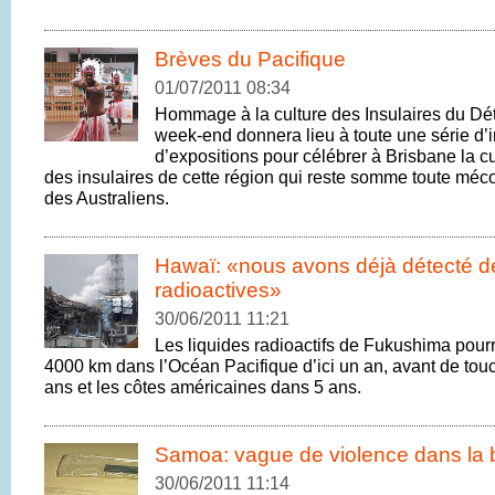
Brèves du Pacifique
01/07/2011 08:34
Hommage à la culture des Insulaires du Détr
week-end donnera lieu à toute une série d’in
d’expositions pour célébrer à Brisbane la cul
des insulaires de cette région qui reste somme toute méc
des Australiens.
Hawaï: «nous avons déjà détecté 
radioactives»
30/06/2011 11:21
Les liquides radioactifs de Fukushima pourr
4000 km dans l’Océan Pacifique d’ici un an, avant de touc
ans et les côtes américaines dans 5 ans.
Samoa: vague de violence dans la 
30/06/2011 11:14