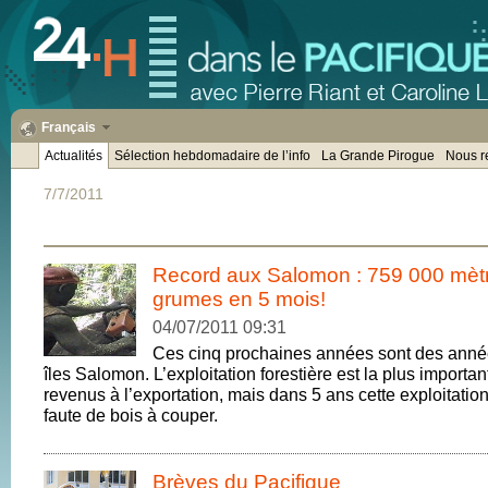
Français
Actualités
Sélection hebdomadaire de l’info
La Grande Pirogue
Nous r
7/7/2011
Record aux Salomon : 759 000 mèt
grumes en 5 mois!
04/07/2011 09:31
Ces cinq prochaines années sont des anné
îles Salomon. L’exploitation forestière est la plus importa
revenus à l’exportation, mais dans 5 ans cette exploitation
faute de bois à couper.
Brèves du Pacifique