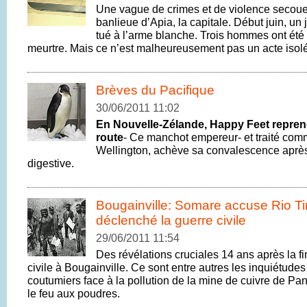
Une vague de crimes et de violence secoue 
banlieue d’Apia, la capitale. Début juin, u
tué à l’arme blanche. Trois hommes ont été
meurtre. Mais ce n’est malheureusement pas un acte isolé
Brèves du Pacifique
30/06/2011 11:02
En Nouvelle-Zélande, Happy Feet reprend
route
- Ce manchot empereur- et traité com
Wellington, achève sa convalescence aprè
digestive.
Bougainville: Somare accuse Rio Tin
déclenché la guerre civile
29/06/2011 11:54
Des révélations cruciales 14 ans après la fi
civile à Bougainville. Ce sont entre autres les inquiétudes
coutumiers face à la pollution de la mine de cuivre de Pa
le feu aux poudres.