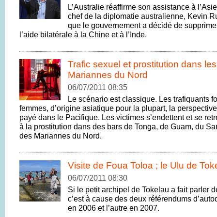
L’Australie réaffirme son assistance à l’Asi
chef de la diplomatie australienne, Kevin 
que le gouvernement a décidé de supprime
l’aide bilatérale à la Chine et à l’Inde.
Trafic sexuel et prostitution dans les
Mariannes du Nord
06/07/2011 08:35
Le scénario est classique. Les trafiquants fo
femmes, d’origine asiatique pour la plupart, la perspectiv
payé dans le Pacifique. Les victimes s’endettent et se ret
à la prostitution dans des bars de Tonga, de Guam, du S
des Mariannes du Nord.
Visite de Foua Toloa ; le Ulu de Tok
06/07/2011 08:30
Si le petit archipel de Tokelau a fait parler 
c’est à cause des deux référendums d’autod
en 2006 et l’autre en 2007.