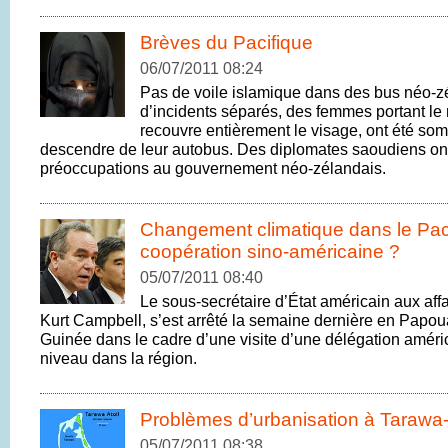
Brèves du Pacifique
06/07/2011 08:24
Pas de voile islamique dans des bus néo-zé
d’incidents séparés, des femmes portant le 
recouvre entièrement le visage, ont été s
descendre de leur autobus. Des diplomates saoudiens ont f
préoccupations au gouvernement néo-zélandais.
Changement climatique dans le Paci
coopération sino-américaine ?
05/07/2011 08:40
Le sous-secrétaire d’État américain aux affa
Kurt Campbell, s’est arrêté la semaine dernière en Papou
Guinée dans le cadre d’une visite d’une délégation améri
niveau dans la région.
Problèmes d’urbanisation à Tarawa
05/07/2011 08:38