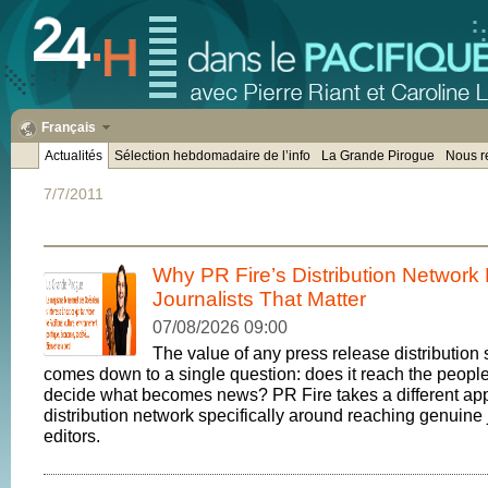
Français
Actualités
Sélection hebdomadaire de l’info
La Grande Pirogue
Nous r
7/7/2011
Why PR Fire’s Distribution Network
Journalists That Matter
07/08/2026 09:00
The value of any press release distribution 
comes down to a single question: does it reach the peopl
decide what becomes news? PR Fire takes a different app
distribution network specifically around reaching genuine 
editors.