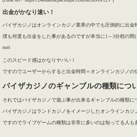
出金がかなり速い！
パイザカジノはオンラインカジノ業界の中でも圧倒的に出金
僕も何度も出金をした事があるのですが本当に1～3分程の間
nori
このスピード感はかなりヤバい！
ですのでユーザーからすると出金時間＝オンラインカジノの
パイザカジノのギャンブルの種類につ
それではパイザカジノで遊ぶ事が出来るギャンブルの種類に
パイザカジノはランドカジノをイメージしたオンラインカジ
ですのでライブゲームの種類は非常に多いのは知ってる人も