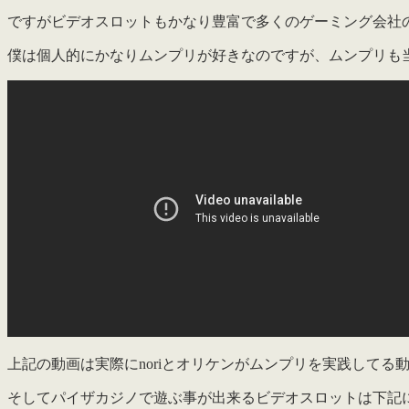
ですがビデオスロットもかなり豊富で多くのゲーミング会社
僕は個人的にかなりムンプリが好きなのですが、ムンプリも
上記の動画は実際にnoriとオリケンがムンプリを実践してる
そしてパイザカジノで遊ぶ事が出来るビデオスロットは下記