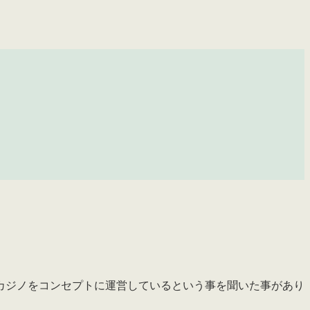
カジノをコンセプトに運営しているという事を聞いた事があり