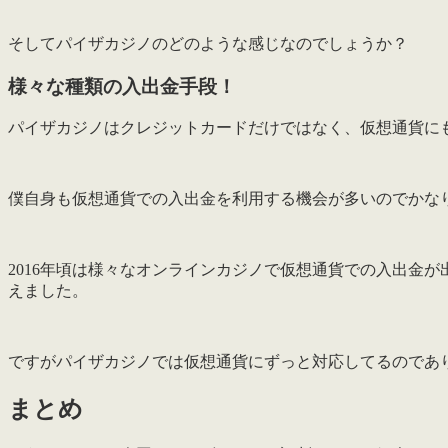
そしてパイザカジノのどのような感じなのでしょうか？
様々な種類の入出金手段！
パイザカジノはクレジットカードだけではなく、仮想通貨に
僕自身も仮想通貨での入出金を利用する機会が多いのでかな
2016年頃は様々なオンラインカジノで仮想通貨での入出金
えました。
ですがパイザカジノでは仮想通貨にずっと対応してるのであ
まとめ