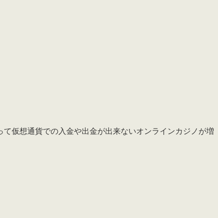
よって仮想通貨での入金や出金が出来ないオンラインカジノが増