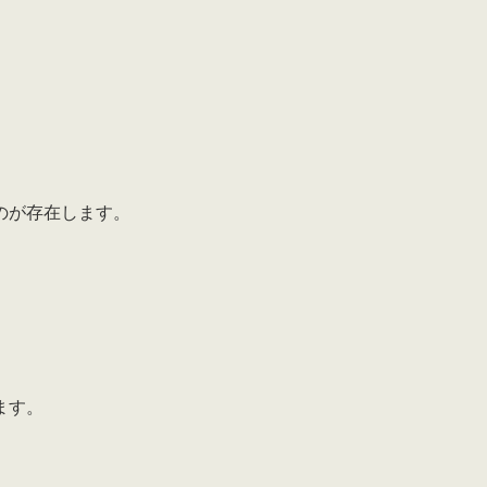
のが存在します。
ます。