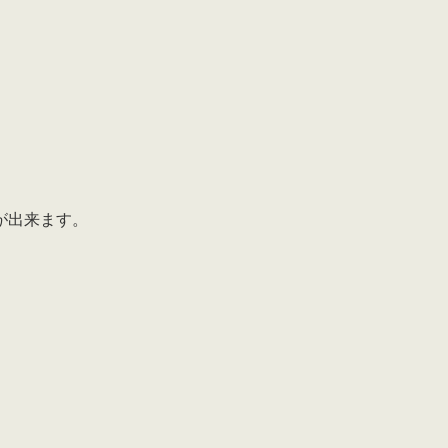
が出来ます。