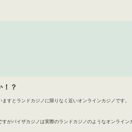
か！？
いますとランドカジノに限りなく近いオンラインカジノです。
ですがパイザカジノは実際のランドカジノのようなオンライン