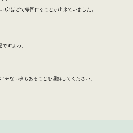
から30分ほどで毎回作ることが出来ていました。
題ですよね。
ど出来ない事もあることを理解してください。
ず、