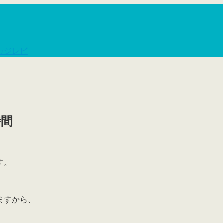
カジレビ
時間
す。
ますから、