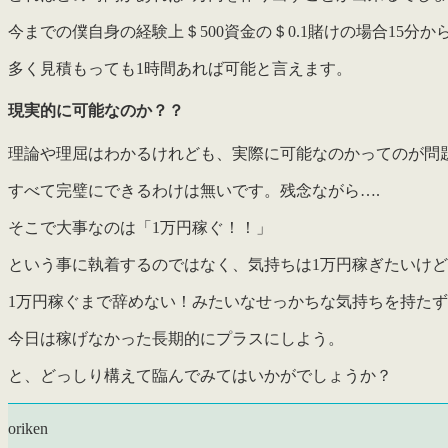
今までの僕自身の経験上＄500資金の＄0.1賭けの場合15分
多く見積もっても1時間あれば可能と言えます。
現実的に可能なのか？？
理論や理屈はわかるけれども、実際に可能なのかってのが問
すべて完璧にできるわけは無いです。残念ながら….
そこで大事なのは「1万円稼ぐ！！」
という事に執着するのではなく、気持ちは1万円稼ぎたいけ
1万円稼ぐまで辞めない！みたいなせっかちな気持ちを持た
今日は稼げなかった長期的にプラスにしよう。
と、どっしり構えて臨んでみてはいかがでしょうか？
oriken