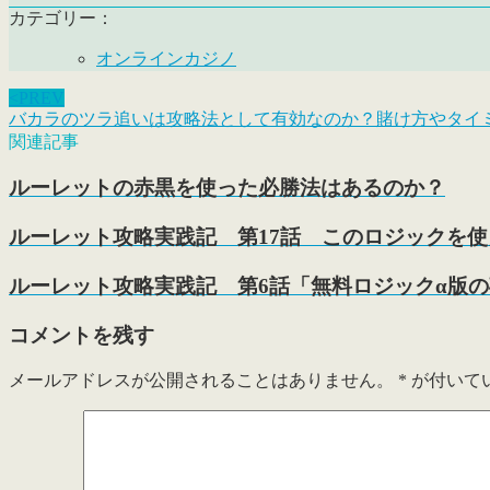
カテゴリー：
オンラインカジノ
<PREV
バカラのツラ追いは攻略法として有効なのか？賭け方やタイ
関連記事
ルーレットの赤黒を使った必勝法はあるのか？
ルーレット攻略実践記 第17話 このロジックを使え
ルーレット攻略実践記 第6話「無料ロジックα版
コメントを残す
メールアドレスが公開されることはありません。
*
が付いて