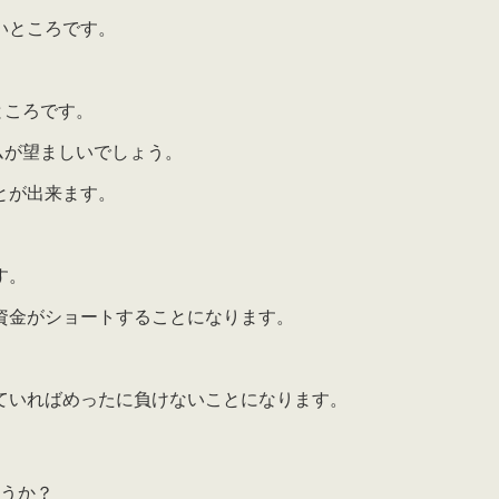
いところです。
ところです。
ームが望ましいでしょう。
とが出来ます。
す。
資金がショートすることになります。
ていればめったに負けないことになります。
ょうか？