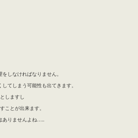
理をしなければなりません。
くしてしまう可能性も出てきます。
要としますし
出すことが出来ます。
ありませんよね…..