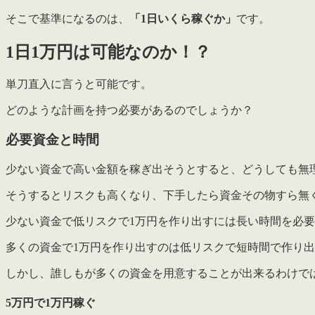
そこで基準になるのは、
「1日いくら稼ぐか」
です。
1日1万円は可能なのか！？
単刀直入に言うと可能です。
どのような計画を持つ必要があるのでしょうか？
必要資金と時間
少ない資金で高い金額を稼ぎ出そうとすると、どうしても無
そうするとリスクも高くなり、下手したら資金その物すら無
少ない資金で低リスクで1万円を作り出すには長い時間を必
多くの資金で1万円を作り出すのは低リスクで短時間で作り
しかし、誰しもが多くの資金を用意することが出来るわけでは
5万円で1万円稼ぐ