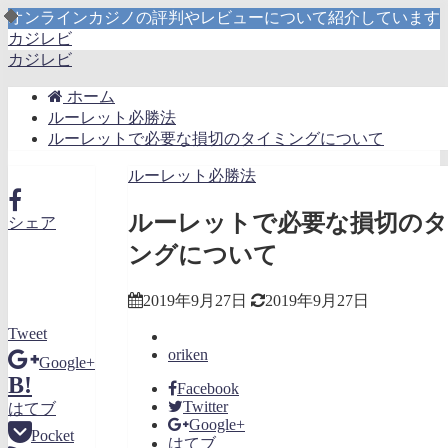
オンラインカジノの評判やレビューについて紹介しています
カジレビ
カジレビ
ホーム
ルーレット必勝法
ルーレットで必要な損切のタイミングについて
ルーレット必勝法
ルーレットで必要な損切の
シェア
ングについて
2019年9月27日
2019年9月27日
Tweet
oriken
Google+
B!
Facebook
Twitter
はてブ
Google+
Pocket
はてブ