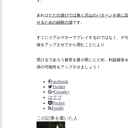
す。
あれは
ただの遊びでは無く沢山のパターンを体に
せるための経験の場
です。
すぐにリアルマネーでプレイするのではなく、デ
値をアップさせてから望むことにより
受けるであろう被害を最小限にとどめ、利益確保
得の可能性をアップさせましょう！
Facebook
Twitter
Google+
はてブ
Pocket
Feedly
この記事を書いた人