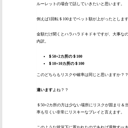
ルーレットの場合で話していきたいと思います。
例えば1回転＄100までベット額が上がったとしま
金額だけ聞くとハラハラドキドキですが、大事な
内訳。
＄50×2カ所の＄100
＄10×10カ所の＄100
このどちらもリスクや確率は同じと思いますか？
違います
よね？？
＄50×2カ所の方は少ない場所にリスクが固まり＆
率も引くい非常にリスキーなプレイと言えます。
このような状況下に置かれたのであれば退散すべ