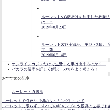
ルーレットの3倍賭けを利用した必勝
は！？
2019年8月23日
ルーレット攻略実戦記 第23・24話 
了目前！！
2019年6月14日
オンラインカジノだけで生活する事は出来るのか？！
バカラの勝率を詳しく解説！50％をよく考えろ！
おすすめの記事
ルーレット必勝法
ルーレットで必要な損切のタイミングについて
ルーレットに限らず、すべてのギャンブルや投資の世界でも