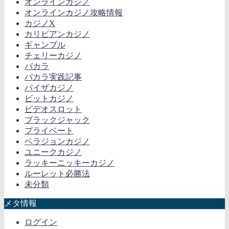
オンラインカジノ
オンラインカジノ攻略情報
カジノX
カリビアンカジノ
ギャンブル
チェリーカジノ
バカラ
バカラ実践記事
パイザカジノ
ビットカジノ
ビデオスロット
ブラックジャック
プライベート
ベラジョンカジノ
ユニークカジノ
ラッキーニッキーカジノ
ルーレット必勝法
未分類
メタ情報
ログイン