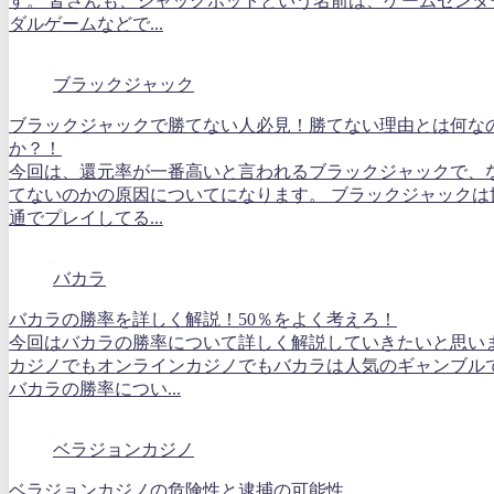
す。 皆さんも、ジャックポットという名前は、ゲームセンタ
ダルゲームなどで...
ブラックジャック
ブラックジャックで勝てない人必見！勝てない理由とは何な
か？！
今回は、還元率が一番高いと言われるブラックジャックで、
てないのかの原因についてになります。 ブラックジャックは
通でプレイしてる...
バカラ
バカラの勝率を詳しく解説！50％をよく考えろ！
今回はバカラの勝率について詳しく解説していきたいと思い
カジノでもオンラインカジノでもバカラは人気のギャンブル
バカラの勝率につい...
ベラジョンカジノ
ベラジョンカジノの危険性と逮捕の可能性