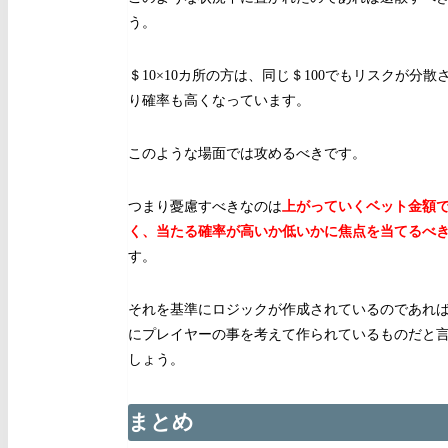
う。
＄10×10カ所の方は、同じ＄100でもリスクが分散
り確率も高くなっています。
このような場面では攻めるべきです。
つまり憂慮すべきなのは
上がっていくベット金額
く、当たる確率が高いか低いかに焦点を当てるべ
す。
それを基準にロジックが作成されているのであれ
にプレイヤーの事を考えて作られているものだと
しょう。
まとめ