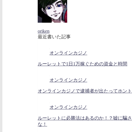
oriken
最近書いた記事
オンラインカジノ
ルーレットで1日1万稼ぐための資金と時間
オンラインカジノ
オンラインカジノで逮捕者が出たってホント
オンラインカジノ
ルーレットに必勝法はあるのか！？嘘に騙さ
な！