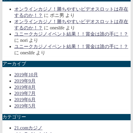
オンラインカジノ！勝ちやすいビデオスロットは存在
するのか！？
に
ポニ男
より
オンラインカジノ！勝ちやすいビデオスロットは存在
するのか！？
に
oneslife
より
ユニークカジノイベント結果！！賞金は誰の手に！？
に
nori
より
ユニークカジノイベント結果！！賞金は誰の手に！？
に
oneslife
より
アーカイブ
2019年10月
2019年9月
2019年8月
2019年7月
2019年6月
2019年5月
カテゴリー
21.comカジノ