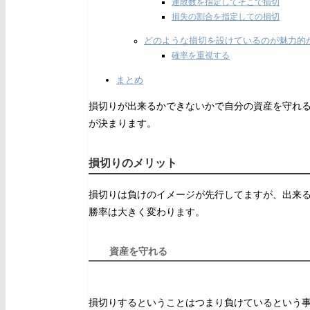
連敗数を指定してそこで損切
損失の割合を指定しての損切
どのような損切を設けているのが魅力的
確率を重視する
まとめ
損切りが出来るかできないかで自分の資産を守れ
が決まります。
損切りのメリット
損切りは負けのイメージが先行してますが、出来
勝率は大きく変わります。
資産を守れる
損切りするということはつまり負けているという