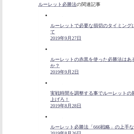
ルーレット必勝法
の関連記事
ルーレットで必要な損切のタイミング
て
2019年9月27日
ルーレットの赤黒を使った必勝法はあ
か？
2019年9月2日
実戦時間を調整する事でルーレットの
上げろ！
2019年8月28日
ルーレット必勝法「666戦略」の上手
2019年8月26日