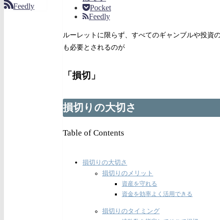
Feedly
Pocket
Feedly
ルーレットに限らず、すべてのギャンブルや投資
も必要とされるのが
「損切」
損切りの大切さ
Table of Contents
損切りの大切さ
損切りのメリット
資産を守れる
資金を効率よく活用できる
損切りのタイミング